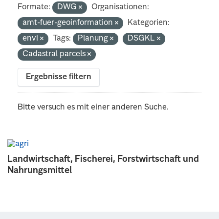
Formate:
DWG
Organisationen:
amt-fuer-geoinformation
Kategorien:
envi
Tags:
Planung
DSGKL
Cadastral parcels
Ergebnisse filtern
Bitte versuch es mit einer anderen Suche.
Landwirtschaft, Fischerei, Forstwirtschaft und
Nahrungsmittel