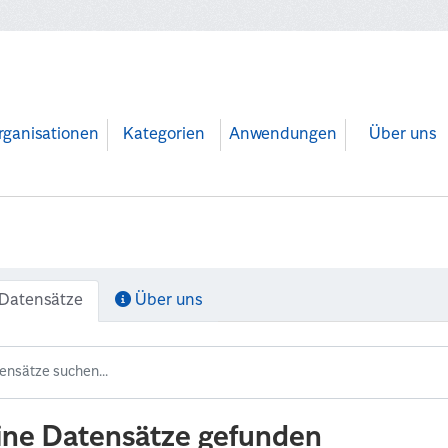
rganisationen
Kategorien
Anwendungen
Über uns
Datensätze
Über uns
ine Datensätze gefunden