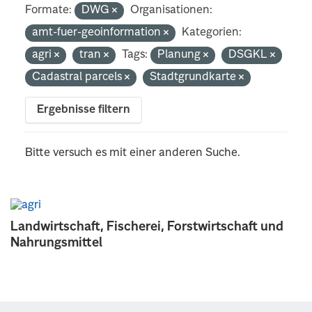
Formate:
DWG
Organisationen:
amt-fuer-geoinformation
Kategorien:
agri
tran
Tags:
Planung
DSGKL
Cadastral parcels
Stadtgrundkarte
Ergebnisse filtern
Bitte versuch es mit einer anderen Suche.
Landwirtschaft, Fischerei, Forstwirtschaft und
Nahrungsmittel