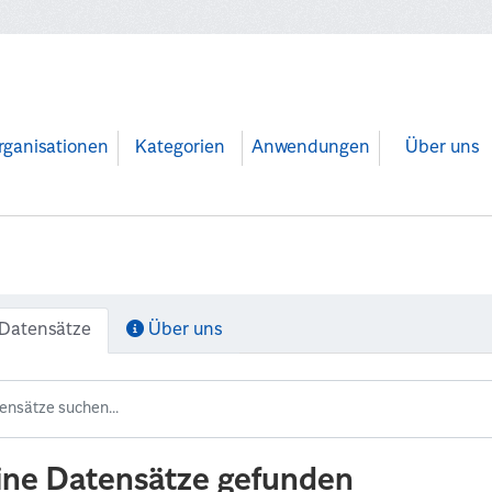
rganisationen
Kategorien
Anwendungen
Über uns
Datensätze
Über uns
ine Datensätze gefunden