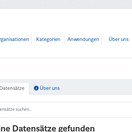
rganisationen
Kategorien
Anwendungen
Über uns
Datensätze
Über uns
ine Datensätze gefunden