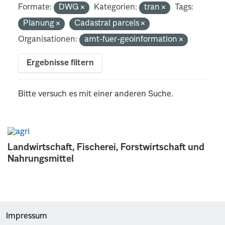
Formate:
DWG
Kategorien:
tran
Tags:
Planung
Cadastral parcels
Organisationen:
amt-fuer-geoinformation
Ergebnisse filtern
Bitte versuch es mit einer anderen Suche.
Landwirtschaft, Fischerei, Forstwirtschaft und
Nahrungsmittel
Impressum