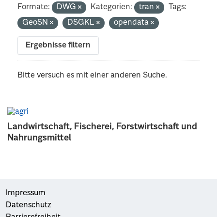
Formate:
DWG
Kategorien:
tran
Tags:
GeoSN
DSGKL
opendata
Ergebnisse filtern
Bitte versuch es mit einer anderen Suche.
Landwirtschaft, Fischerei, Forstwirtschaft und
Nahrungsmittel
Impressum
Datenschutz