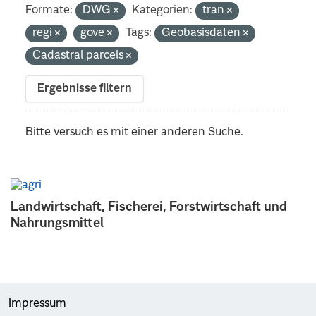
Formate:
DWG
Kategorien:
tran
regi
gove
Tags:
Geobasisdaten
Cadastral parcels
Ergebnisse filtern
Bitte versuch es mit einer anderen Suche.
Landwirtschaft, Fischerei, Forstwirtschaft und
Nahrungsmittel
Impressum