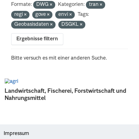
Formate:
DWG
Kategorien:
tran
regi
gove
envi
Tags:
Geobasisdaten
DSGKL
Ergebnisse filtern
Bitte versuch es mit einer anderen Suche.
Landwirtschaft, Fischerei, Forstwirtschaft und
Nahrungsmittel
Impressum