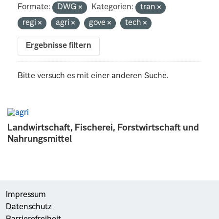
Formate:
DWG
Kategorien:
tran
regi
agri
gove
tech
Ergebnisse filtern
Bitte versuch es mit einer anderen Suche.
Landwirtschaft, Fischerei, Forstwirtschaft und
Nahrungsmittel
Impressum
Datenschutz