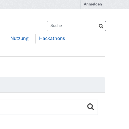
Anmelden
Nutzung
Hackathons