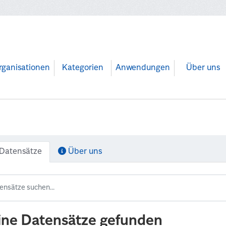
rganisationen
Kategorien
Anwendungen
Über uns
Datensätze
Über uns
ine Datensätze gefunden