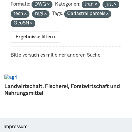
Formate:
DWG
Kategorien:
tran
just
tech
regi
Tags:
Cadastral parcels
GeoSN
Ergebnisse filtern
Bitte versuch es mit einer anderen Suche.
Landwirtschaft, Fischerei, Forstwirtschaft und
Nahrungsmittel
Impressum