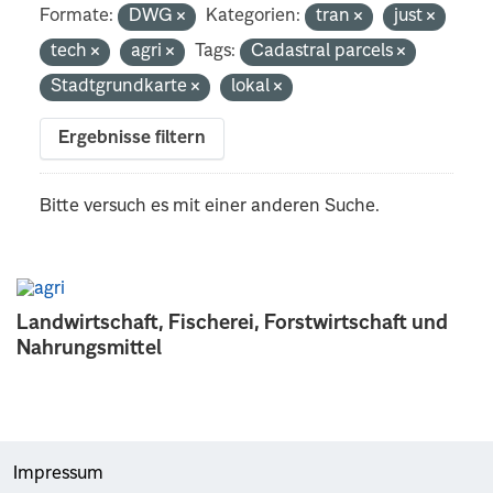
Formate:
DWG
Kategorien:
tran
just
tech
agri
Tags:
Cadastral parcels
Stadtgrundkarte
lokal
Ergebnisse filtern
Bitte versuch es mit einer anderen Suche.
Landwirtschaft, Fischerei, Forstwirtschaft und
Nahrungsmittel
Impressum