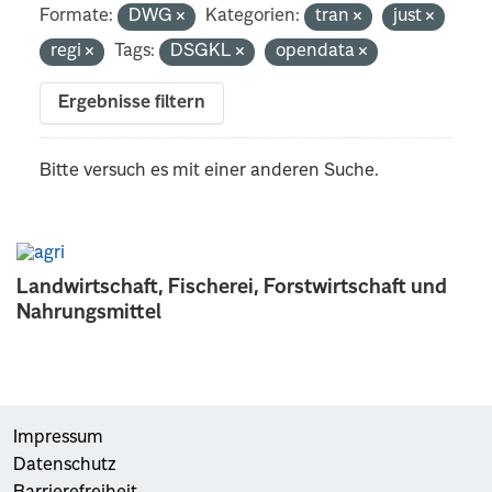
Formate:
DWG
Kategorien:
tran
just
regi
Tags:
DSGKL
opendata
Ergebnisse filtern
Bitte versuch es mit einer anderen Suche.
Landwirtschaft, Fischerei, Forstwirtschaft und
Nahrungsmittel
Impressum
Datenschutz