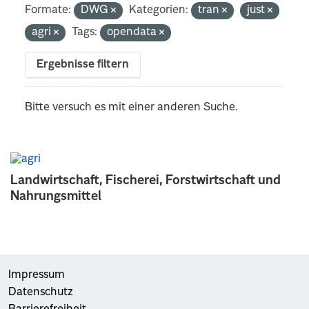
Formate:
DWG
Kategorien:
tran
just
agri
Tags:
opendata
Ergebnisse filtern
Bitte versuch es mit einer anderen Suche.
Landwirtschaft, Fischerei, Forstwirtschaft und
Nahrungsmittel
Impressum
Datenschutz