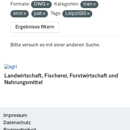
Formate:
DWG
Kategorien:
tran
envi
just
Tags:
LeipziGIS
Ergebnisse filtern
Bitte versuch es mit einer anderen Suche.
Landwirtschaft, Fischerei, Forstwirtschaft und
Nahrungsmittel
Impressum
Datenschutz