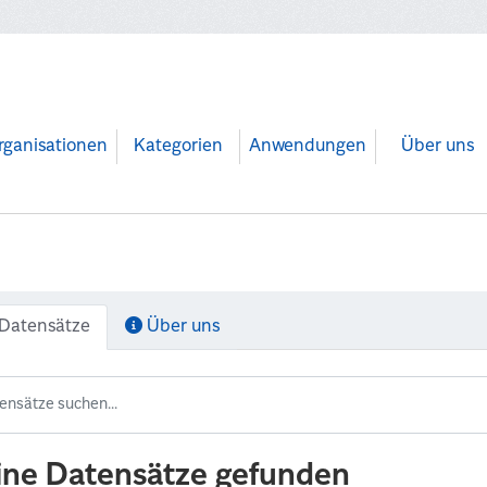
rganisationen
Kategorien
Anwendungen
Über uns
Datensätze
Über uns
ine Datensätze gefunden