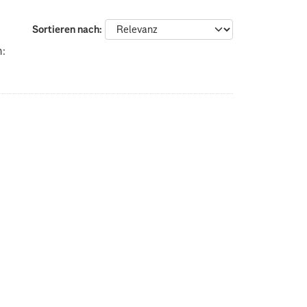
:
Sortieren nach
n: