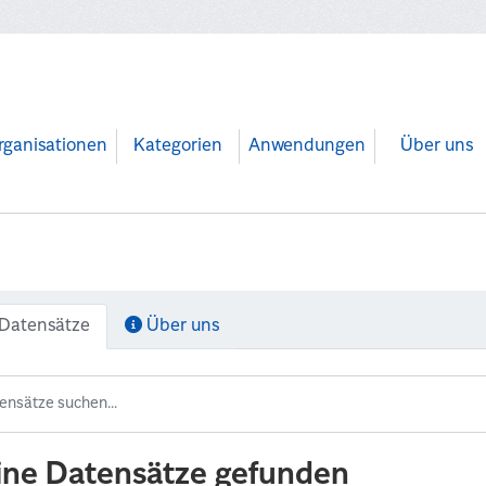
rganisationen
Kategorien
Anwendungen
Über uns
Datensätze
Über uns
ine Datensätze gefunden