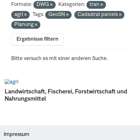
Formate:
DWG
Kategorien:
tran
agri
Tags:
GeoSN
Cadastral parcels
Planung
Ergebnisse filtern
Bitte versuch es mit einer anderen Suche.
Landwirtschaft, Fischerei, Forstwirtschaft und
Nahrungsmittel
Impressum