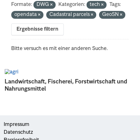
Formate:
DWG
Kategorien:
tech
Tags:
opendata
Cadastral parcels
GeoSN
Ergebnisse filtern
Bitte versuch es mit einer anderen Suche.
Landwirtschaft, Fischerei, Forstwirtschaft und
Nahrungsmittel
Impressum
Datenschutz