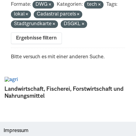
Formate:
DWG
Kategorien:
tech
Tags:
lokal
Cadastral parcels
Stadtgrundkarte
DSGKL
Ergebnisse filtern
Bitte versuch es mit einer anderen Suche.
Landwirtschaft, Fischerei, Forstwirtschaft und
Nahrungsmittel
Impressum