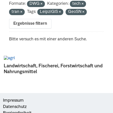
Formate:
DWG
Kategorien:
tech
tran
Tags:
LeipziGIS
GeoSN
Ergebnisse filtern
Bitte versuch es mit einer anderen Suche.
Landwirtschaft, Fischerei, Forstwirtschaft und
Nahrungsmittel
Impressum
Datenschutz