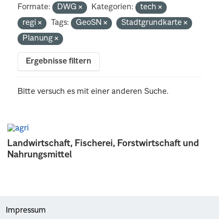
Formate:
DWG
Kategorien:
tech
regi
Tags:
GeoSN
Stadtgrundkarte
Planung
Ergebnisse filtern
Bitte versuch es mit einer anderen Suche.
Landwirtschaft, Fischerei, Forstwirtschaft und
Nahrungsmittel
Impressum