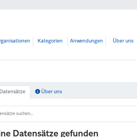
rganisationen
Kategorien
Anwendungen
Über uns
Datensätze
Über uns
ine Datensätze gefunden