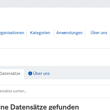
rganisationen
Kategorien
Anwendungen
Über uns
Datensätze
Über uns
ine Datensätze gefunden