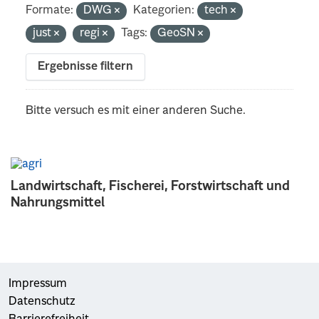
Formate:
DWG
Kategorien:
tech
just
regi
Tags:
GeoSN
Ergebnisse filtern
Bitte versuch es mit einer anderen Suche.
Landwirtschaft, Fischerei, Forstwirtschaft und
Nahrungsmittel
Impressum
Datenschutz