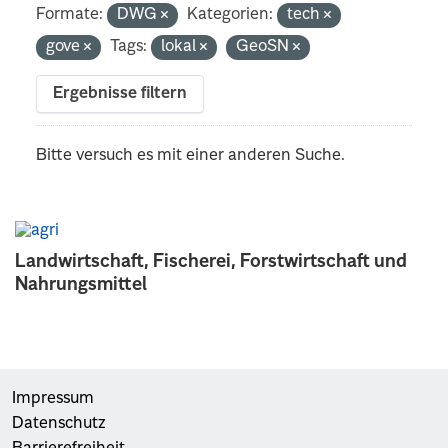
Formate:
DWG
Kategorien:
tech
gove
Tags:
lokal
GeoSN
Ergebnisse filtern
Bitte versuch es mit einer anderen Suche.
Landwirtschaft, Fischerei, Forstwirtschaft und
Nahrungsmittel
Impressum
Datenschutz