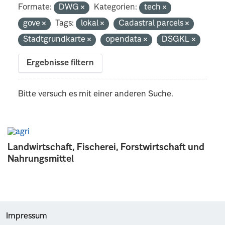
Formate:
DWG
Kategorien:
tech
gove
Tags:
lokal
Cadastral parcels
Stadtgrundkarte
opendata
DSGKL
Ergebnisse filtern
Bitte versuch es mit einer anderen Suche.
Landwirtschaft, Fischerei, Forstwirtschaft und
Nahrungsmittel
Impressum