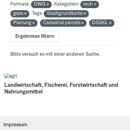
Formate:
DWG
Kategorien:
tech
gove
Tags:
Stadtgrundkarte
Planung
Cadastral parcels
DSGKL
Ergebnisse filtern
Bitte versuch es mit einer anderen Suche.
Landwirtschaft, Fischerei, Forstwirtschaft und
Nahrungsmittel
Impressum