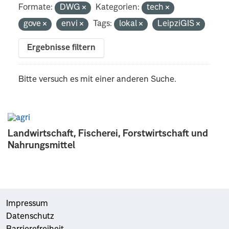
Formate:
DWG
Kategorien:
tech
gove
envi
Tags:
lokal
LeipziGIS
Ergebnisse filtern
Bitte versuch es mit einer anderen Suche.
Landwirtschaft, Fischerei, Forstwirtschaft und
Nahrungsmittel
Impressum
Datenschutz