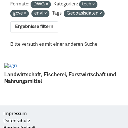
Formate:
DWG
Kategorien:
tech
gove
envi
Tags:
Geobasisdaten
Ergebnisse filtern
Bitte versuch es mit einer anderen Suche.
Landwirtschaft, Fischerei, Forstwirtschaft und
Nahrungsmittel
Impressum
Datenschutz