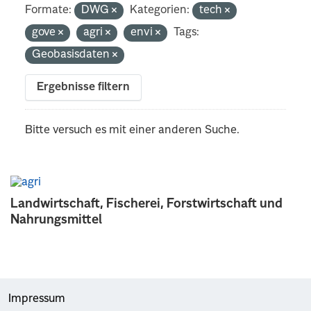
Formate:
DWG
Kategorien:
tech
gove
agri
envi
Tags:
Geobasisdaten
Ergebnisse filtern
Bitte versuch es mit einer anderen Suche.
Landwirtschaft, Fischerei, Forstwirtschaft und
Nahrungsmittel
Impressum