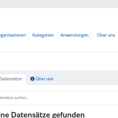
rganisationen
Kategorien
Anwendungen
Über uns
Datensätze
Über uns
ine Datensätze gefunden