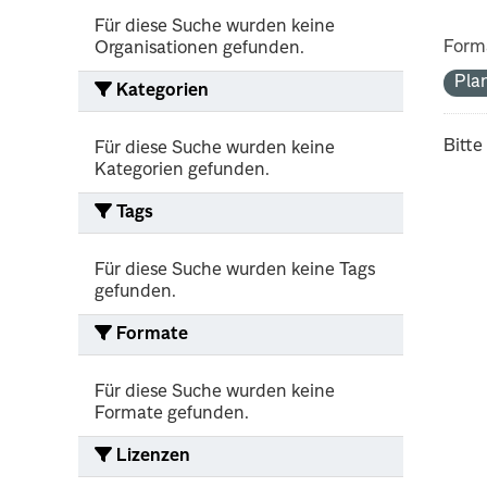
Für diese Suche wurden keine
Form
Organisationen gefunden.
Pla
Kategorien
Bitte
Für diese Suche wurden keine
Kategorien gefunden.
Tags
Für diese Suche wurden keine Tags
gefunden.
Formate
Für diese Suche wurden keine
Formate gefunden.
Lizenzen