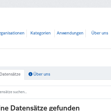
rganisationen
Kategorien
Anwendungen
Über uns
Datensätze
Über uns
ine Datensätze gefunden