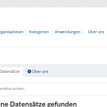
rganisationen
Kategorien
Anwendungen
Über uns
Datensätze
Über uns
ine Datensätze gefunden