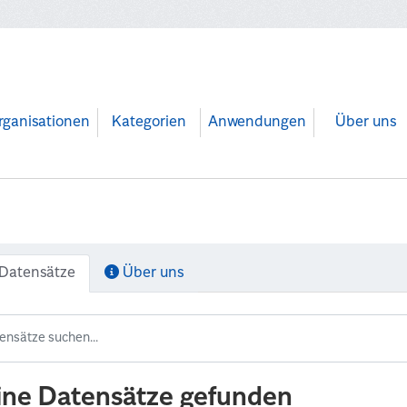
rganisationen
Kategorien
Anwendungen
Über uns
Datensätze
Über uns
ine Datensätze gefunden