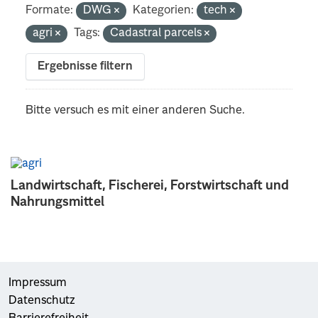
Formate:
DWG
Kategorien:
tech
agri
Tags:
Cadastral parcels
Ergebnisse filtern
Bitte versuch es mit einer anderen Suche.
Landwirtschaft, Fischerei, Forstwirtschaft und
Nahrungsmittel
Impressum
Datenschutz