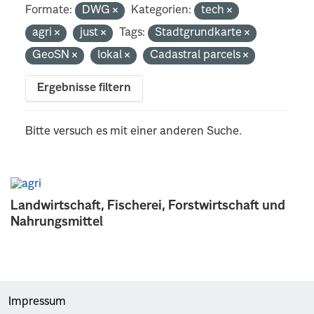
Formate:
DWG
Kategorien:
tech
agri
just
Tags:
Stadtgrundkarte
GeoSN
lokal
Cadastral parcels
Ergebnisse filtern
Bitte versuch es mit einer anderen Suche.
Landwirtschaft, Fischerei, Forstwirtschaft und
Nahrungsmittel
Impressum