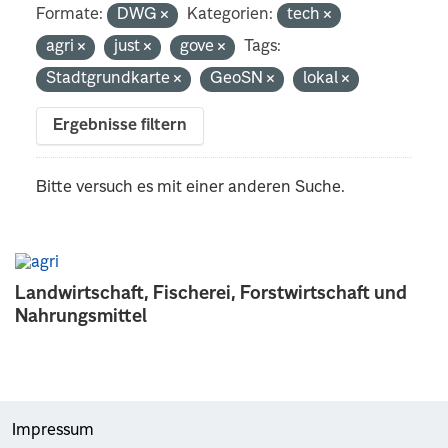
Formate:
DWG
Kategorien:
tech
agri
just
gove
Tags:
Stadtgrundkarte
GeoSN
lokal
Ergebnisse filtern
Bitte versuch es mit einer anderen Suche.
Landwirtschaft, Fischerei, Forstwirtschaft und
Nahrungsmittel
Impressum