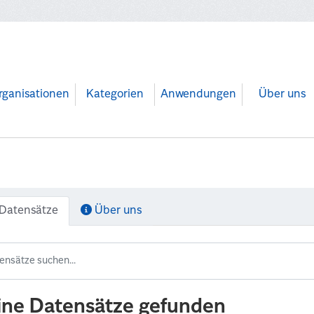
rganisationen
Kategorien
Anwendungen
Über uns
Datensätze
Über uns
ine Datensätze gefunden