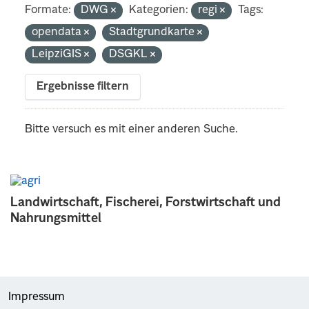
Formate:
DWG
Kategorien:
regi
Tags:
opendata
Stadtgrundkarte
LeipziGIS
DSGKL
Ergebnisse filtern
Bitte versuch es mit einer anderen Suche.
Landwirtschaft, Fischerei, Forstwirtschaft und
Nahrungsmittel
Impressum