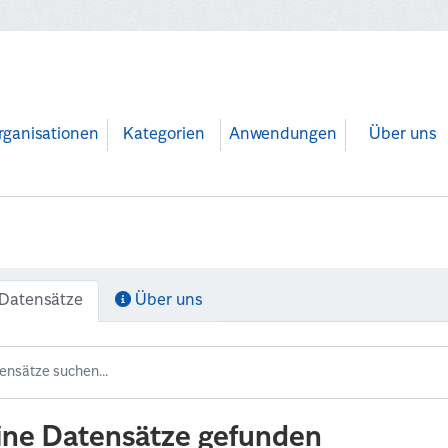
rganisationen
Kategorien
Anwendungen
Über uns
Datensätze
Über uns
ine Datensätze gefunden