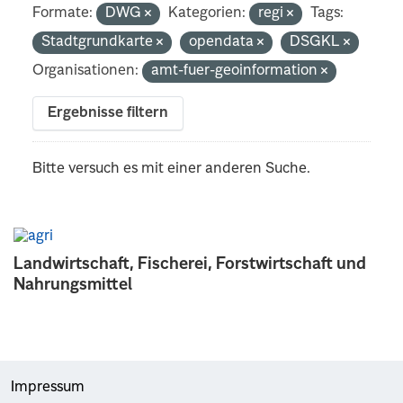
Formate:
DWG
Kategorien:
regi
Tags:
Stadtgrundkarte
opendata
DSGKL
Organisationen:
amt-fuer-geoinformation
Ergebnisse filtern
Bitte versuch es mit einer anderen Suche.
Landwirtschaft, Fischerei, Forstwirtschaft und
Nahrungsmittel
Impressum