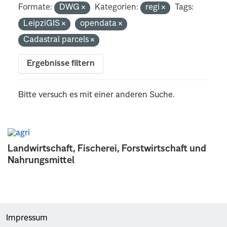
Formate:
DWG
Kategorien:
regi
Tags:
LeipziGIS
opendata
Cadastral parcels
Ergebnisse filtern
Bitte versuch es mit einer anderen Suche.
Landwirtschaft, Fischerei, Forstwirtschaft und
Nahrungsmittel
Impressum