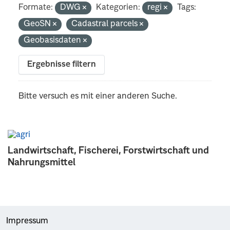
Formate:
DWG
Kategorien:
regi
Tags:
GeoSN
Cadastral parcels
Geobasisdaten
Ergebnisse filtern
Bitte versuch es mit einer anderen Suche.
Landwirtschaft, Fischerei, Forstwirtschaft und
Nahrungsmittel
Impressum