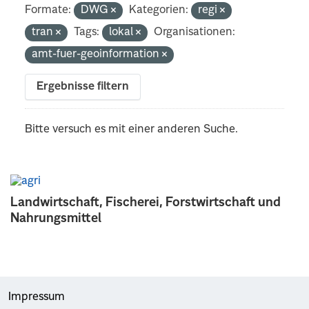
Formate:
DWG
Kategorien:
regi
tran
Tags:
lokal
Organisationen:
amt-fuer-geoinformation
Ergebnisse filtern
Bitte versuch es mit einer anderen Suche.
Landwirtschaft, Fischerei, Forstwirtschaft und
Nahrungsmittel
Impressum