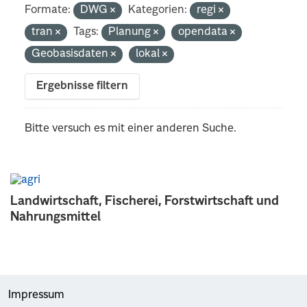
Formate:
DWG
Kategorien:
regi
tran
Tags:
Planung
opendata
Geobasisdaten
lokal
Ergebnisse filtern
Bitte versuch es mit einer anderen Suche.
Landwirtschaft, Fischerei, Forstwirtschaft und
Nahrungsmittel
Impressum