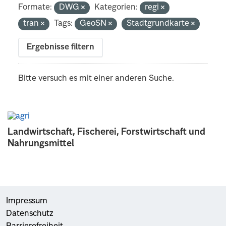
Formate:
DWG
Kategorien:
regi
tran
Tags:
GeoSN
Stadtgrundkarte
Ergebnisse filtern
Bitte versuch es mit einer anderen Suche.
Landwirtschaft, Fischerei, Forstwirtschaft und
Nahrungsmittel
Impressum
Datenschutz