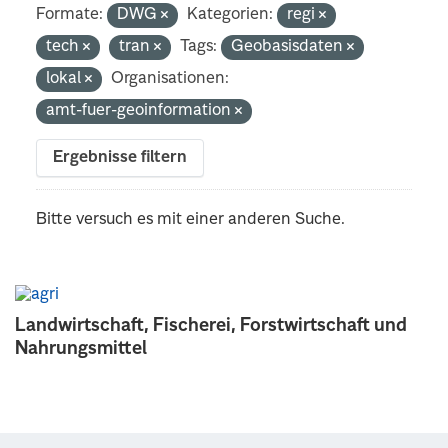
Formate:
DWG
Kategorien:
regi
tech
tran
Tags:
Geobasisdaten
lokal
Organisationen:
amt-fuer-geoinformation
Ergebnisse filtern
Bitte versuch es mit einer anderen Suche.
Landwirtschaft, Fischerei, Forstwirtschaft und
Nahrungsmittel