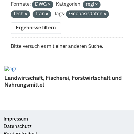
Formate:
DWG
Kategorien:
regi
tech
tran
Tags:
Geobasisdaten
Ergebnisse filtern
Bitte versuch es mit einer anderen Suche.
Landwirtschaft, Fischerei, Forstwirtschaft und
Nahrungsmittel
Impressum
Datenschutz